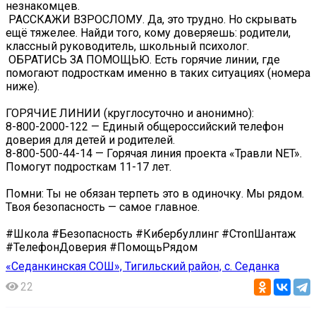
незнакомцев.
️ РАССКАЖИ ВЗРОСЛОМУ. Да, это трудно. Но скрывать
ещё тяжелее. Найди того, кому доверяешь: родители,
классный руководитель, школьный психолог.
️ ОБРАТИСЬ ЗА ПОМОЩЬЮ. Есть горячие линии, где
помогают подросткам именно в таких ситуациях (номера
ниже).
ГОРЯЧИЕ ЛИНИИ (круглосуточно и анонимно):
8-800-2000-122 — Единый общероссийский телефон
доверия для детей и родителей.
8-800-500-44-14 — Горячая линия проекта «Травли NET».
Помогут подросткам 11-17 лет.
Помни: Ты не обязан терпеть это в одиночку. Мы рядом.
Твоя безопасность — самое главное.
#Школа #Безопасность #Кибербуллинг #СтопШантаж
#ТелефонДоверия #ПомощьРядом
«Седанкинская СОШ», Тигильский район, с. Седанка
22