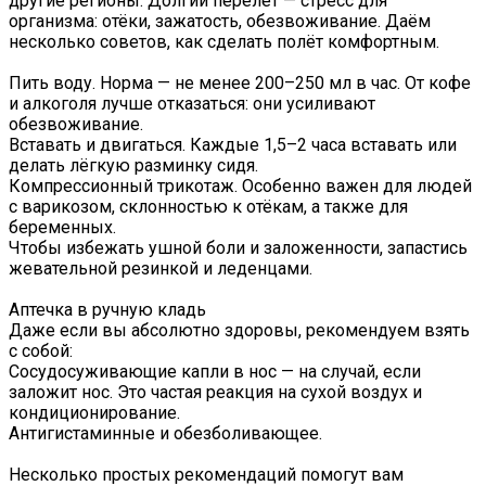
другие регионы. Долгий перелёт — стресс для
организма: отёки, зажатость, обезвоживание. Даём
несколько советов, как сделать полёт комфортным.
Пить воду. Норма — не менее 200–250 мл в час. От кофе
и алкоголя лучше отказаться: они усиливают
обезвоживание.
Вставать и двигаться. Каждые 1,5–2 часа вставать или
делать лёгкую разминку сидя.
Компрессионный трикотаж. Особенно важен для людей
с варикозом, склонностью к отёкам, а также для
беременных.
Чтобы избежать ушной боли и заложенности, запастись
жевательной резинкой и леденцами.
Аптечка в ручную кладь
Даже если вы абсолютно здоровы, рекомендуем взять
с собой:
Сосудосуживающие капли в нос — на случай, если
заложит нос. Это частая реакция на сухой воздух и
кондиционирование.
Антигистаминные и обезболивающее.
Несколько простых рекомендаций помогут вам