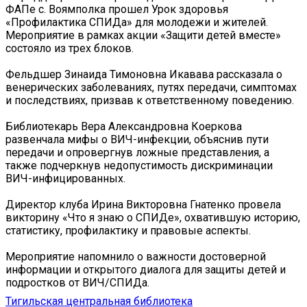
ФАПе с. Воямполка прошел Урок здоровья
«Профилактика СПИДа» для молодежи и жителей.
Мероприятие в рамках акции «Защити детей вместе»
состояло из трех блоков.
Фельдшер Зинаида Тимоновна Икавава рассказала о
венерических заболеваниях, путях передачи, симптомах
и последствиях, призвав к ответственному поведению.
Библиотекарь Вера Александровна Коеркова
развенчала мифы о ВИЧ-инфекции, объяснив пути
передачи и опровергнув ложные представления, а
также подчеркнув недопустимость дискриминации
ВИЧ-инфицированных.
Директор клуба Ирина Викторовна Гнатенко провела
викторину «Что я знаю о СПИДе», охватившую историю,
статистику, профилактику и правовые аспекты.
Мероприятие напомнило о важности достоверной
информации и открытого диалога для защиты детей и
подростков от ВИЧ/СПИДа.
Тигильская центральная библиотека