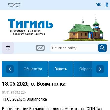
Общество
Власть
Образование
13.05.2026, с. Воямполка
01:51
15.05.2026
13.05.2026, с. Воямполка
В преддверии Всемирного дня памяти жертв СПИДа в