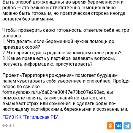
Быть опорой для женщины во время беременности и
родов — это важно и ответственно. Эмоционально
можно быть готовым, но практическая сторона иногда
остаётся без внимания.
Чтобы проверить свою готовность, ответьте себе на три
вопроса:
1. Что делать, если беременной нужна помощь до
приезда скорой?
2. Что происходит в родзале на каждом этапе родов?
3. Какие права есть у партнёра: задавать вопросы,
получать информацию, присутствовать?
Проект «Территория рождения» помогает будущим
папам чувствовать себя увереннее и спокойнее. Пройдя
опрос по ссылке
forms.yandex.ru/u/6a024e30f47e73bc07e290ec, вы
поможете понять, каких знаний не хватает, что
вызывает страх или сомнения, и сделать роды по-
настоящему партнёрскими, бережными и осознанными.
ГБУЗ КК "Тигильская РБ"
49