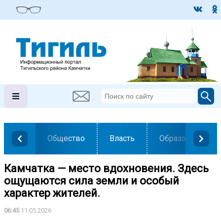
Общество
Власть
Образование
Камчатка — место вдохновения. Здесь
ощущаются сила земли и особый
характер жителей.
06:45
11.05.2026