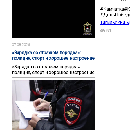
#Камчатка#К
#ДеньПобед
Тигильский м
51
07.08.2026
«Зарядка со стражем порядка»:
полиция, спорт и хорошее настроение
«Зарядка со стражем порядка»:
полиция, спорт и хорошее настроение