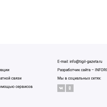
E-mail: info@tigil-gazeta.ru
мации
Разработчик сайта –
INFOR
атной связи
Мы в социальных сетях:
 помощью сервисов