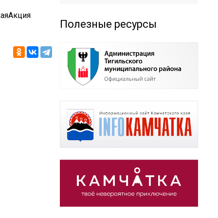
аяАкция
Полезные ресурсы