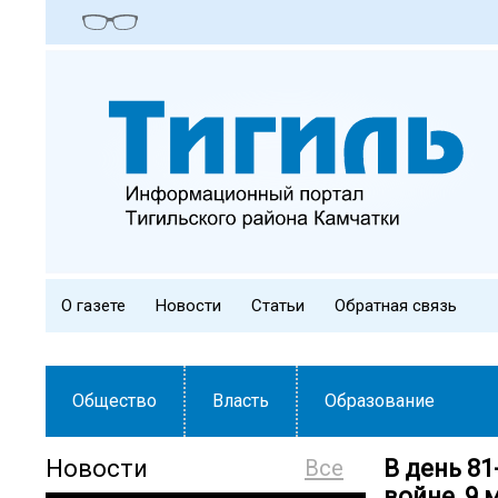
О газете
Новости
Статьи
Обратная связь
Общество
Власть
Образование
Новости
Все
В день 8
войне, 9 