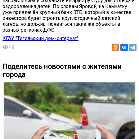
направление» и создавать инфраструктуру для отдыха и
оздоровления детей. По словам Яровой, на Камчатку
уже привлечён крупный банк ВТБ, который в качестве
инвестора будет строить круглогодичный детский
лагерь, но должны появиться такие же объекты в
разных регионах ДФО.
КГАУ "Тигильский дом-интернат"
49
Поделитесь новостями с жителями
города