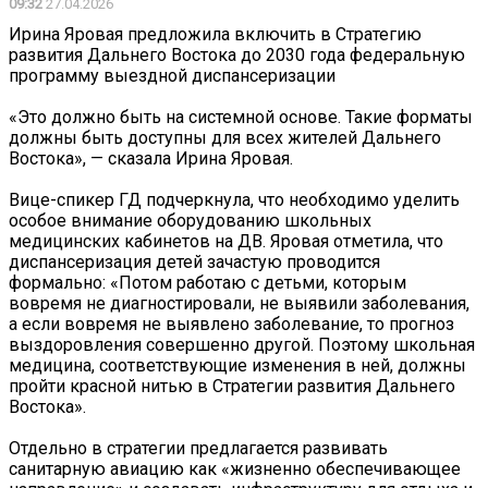
09:32
27.04.2026
Ирина Яровая предложила включить в Стратегию
развития Дальнего Востока до 2030 года федеральную
программу выездной диспансеризации
«Это должно быть на системной основе. Такие форматы
должны быть доступны для всех жителей Дальнего
Востока», — сказала Ирина Яровая.
Вице-спикер ГД подчеркнула, что необходимо уделить
особое внимание оборудованию школьных
медицинских кабинетов на ДВ. Яровая отметила, что
диспансеризация детей зачастую проводится
формально: «Потом работаю с детьми, которым
вовремя не диагностировали, не выявили заболевания,
а если вовремя не выявлено заболевание, то прогноз
выздоровления совершенно другой. Поэтому школьная
медицина, соответствующие изменения в ней, должны
пройти красной нитью в Стратегии развития Дальнего
Востока».
Отдельно в стратегии предлагается развивать
санитарную авиацию как «жизненно обеспечивающее