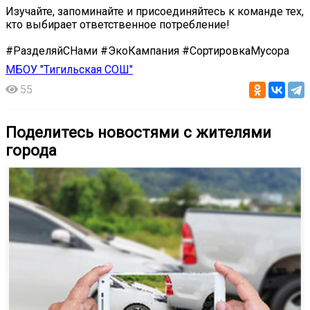
Изучайте, запоминайте и присоединяйтесь к команде тех,
кто выбирает ответственное потребление!
#РазделяйСНами #ЭкоКампания #СортировкаМусора
МБОУ "Тигильская СОШ"
55
Поделитесь новостями с жителями
города