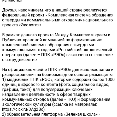
на местах!
Друзья, напоминаем, что в нашей стране реализуется
федеральный проект «Комплексная система обращения
с твердыми коммунальными отходами» национального
проекта «Экология».
В рамках данного проекта Между Камчатским краем и
Публично-правовой компанией по формированию
комплексной системы обращения с твердыми
коммунальными отходами «Российский экологический
оператор» (далее – ППК «РЭО») заключено соглашение
о сотрудничестве.
На официальном сайте ППК «РЭО» для использования и
распространения на безвозмездной основе размещены:
1) медиабанк ППК «РЭО», который содержит более 1000
единиц цифрового контента (фото, социальное видео,
графика, текст) для популяризации ключевых
направлений деятельности в сфере твердых
коммунальных отходов (далее - ТКО) и формирования
экологической культуры (ссылка на материалы:
https://clck.ru/3Ag2Bo);
2) образовательная платформа «Зеленая школа» -