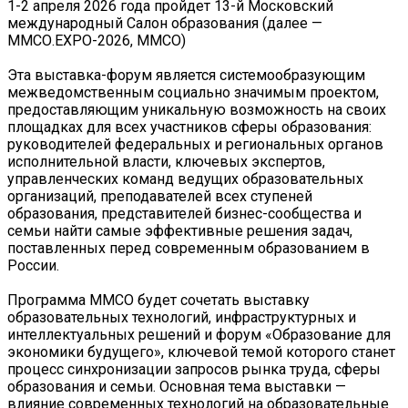
1-2 апреля 2026 года пройдет 13-й Московский
международный Салон образования (далее —
ММСО.ЕХРО-2026, ММСО)
Эта выставка-форум является системообразующим
межведомственным социально значимым проектом,
предоставляющим уникальную возможность на своих
площадках для всех участников сферы образования:
руководителей федеральных и региональных органов
исполнительной власти, ключевых экспертов,
управленческих команд ведущих образовательных
организаций, преподавателей всех ступеней
образования, представителей бизнес-сообщества и
семьи найти самые эффективные решения задач,
поставленных перед современным образованием в
России.
Программа ММСО будет сочетать выставку
образовательных технологий, инфраструктурных и
интеллектуальных решений и форум «Образование для
экономики будущего», ключевой темой которого станет
процесс синхронизации запросов рынка труда, сферы
образования и семьи. Основная тема выставки —
влияние современных технологий на образовательные