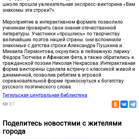
школе прошла увлекательная экспресс-викторина «Вам
знакомы эти строки?».
Мероприятие в интерактивном формате позволило
ученикам проверить свои знания отечественной
литературы. Участники «прошлись» по творчеству
величайших поэтов нашей страны: они вспомнили
знакомые с детства строки Александра Пушкина и
Михаила Лермонтова, окунулись в пейзажную лирику
Фёдора Тютчева и Афанасия Фета, а также обратились к
гражданской поэзии Николая Некрасова. Интерактивная
форма викторины сделала встречу с классикой живой и
динамичной, позволив ребятам в игровой
соревновательной форме прикоснуться к богатству
русского поэтического слова.
Тигильская центральная библиотека
87
Поделитесь новостями с жителями
города