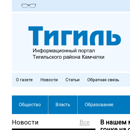
О газете
Новости
Статьи
Обратная связь
Общество
Власть
Образование
Новости
Все
В нашем 
гонке на 