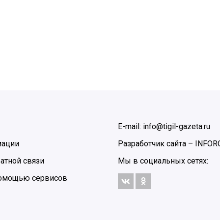
E-mail: info@tigil-gazeta.ru
мации
Разработчик сайта –
INFOR
атной связи
Мы в социальных сетях:
 помощью сервисов