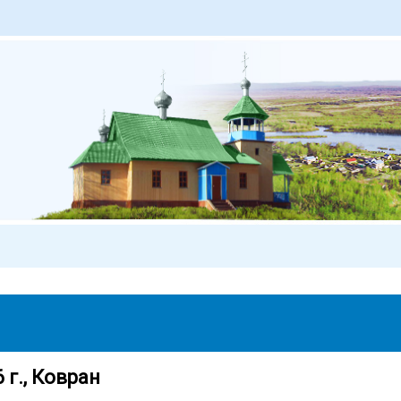
 г., Ковран