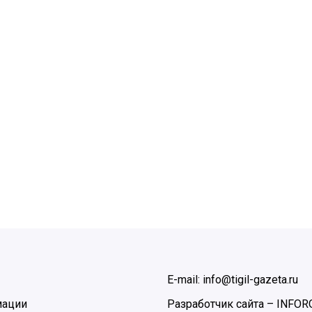
E-mail: info@tigil-gazeta.ru
мации
Разработчик сайта –
INFOR