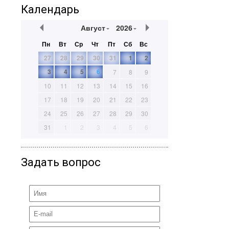
Календарь
Август
2026
Пн
Вт
Ср
Чт
Пт
Сб
Вс
27
28
29
30
31
1
2
3
4
5
6
7
8
9
10
11
12
13
14
15
16
17
18
19
20
21
22
23
24
25
26
27
28
29
30
31
1
2
3
4
5
6
Задать вопрос