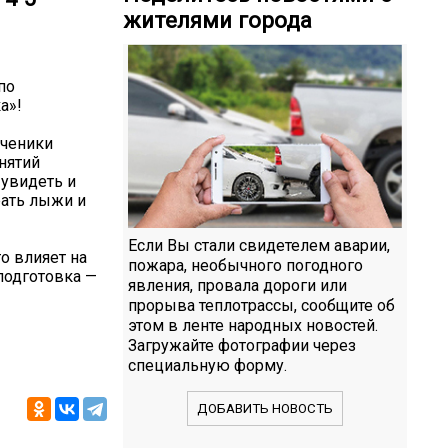
жителями города
по
а»!
ученики
нятий
 увидеть и
рать лыжи и
Если Вы стали свидетелем аварии,
то влияет на
пожара, необычного погодного
подготовка —
явления, провала дороги или
прорыва теплотрассы, сообщите об
этом в ленте народных новостей.
Загружайте фотографии через
специальную форму.
ДОБАВИТЬ НОВОСТЬ