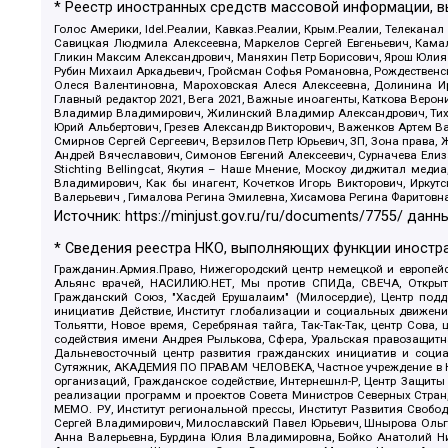
* Реестр иностранных средств массовой информации, 
Голос Америки, Idel.Реалии, Кавказ.Реалии, Крым.Реалии, Телеканал
Савицкая Людмила Алексеевна, Маркелов Сергей Евгеньевич, Камал
Гликин Максим Александрович, Маняхин Петр Борисович, Ярош Юлия П
Рубин Михаил Аркадьевич, Гройсман Софья Романовна, Рождественски
Олеся Валентиновна, Мароховская Алеся Алексеевна, Долинина И
Главный редактор 2021, Вега 2021, Важные иноагенты, Каткова Вер
Владимир Владимирович, Жилинский Владимир Александрович, Тихон
Юрий Альбертович, Грезев Александр Викторович, Важенков Артем В
Смирнов Сергей Сергеевич, Верзилов Петр Юрьевич, ЗП, Зона прав
Андрей Вячеславович, Симонов Евгений Алексеевич, Сурначева Елиз
Stichting Bellingcat, Якутия – Наше Мнение, Москоу диджитал мед
Владимирович, Как бы инагент, Кочетков Игорь Викторович, Иркут
Валерьевич , Гималова Регина Эмилевна, Хисамова Регина Фаритовн
Источник:
https://minjust.gov.ru/ru/documents/7755/
данны
* Сведения реестра НКО, выполняющих функции иностра
Гражданин.Армия.Право, Нижегородский центр немецкой и европейск
Альянс врачей, НАСИЛИЮ.НЕТ, Мы против СПИДа, СВЕЧА, Открытый
Гражданский Союз, "Хасдей Ерушалаим" (Милосердие), Центр под
инициатив Действие, Институт глобализации и социальных движен
Тольятти, Новое время, Серебряная тайга, Так-Так-Так, центр Сова
содействия имени Андрея Рылькова, Сфера, Уральская правозащитна
Дальневосточный центр развития гражданских инициатив и социа
Сутяжник, АКАДЕМИЯ ПО ПРАВАМ ЧЕЛОВЕКА, Частное учреждение в Ка
организаций, Гражданское содействие, Интернешнл-Р, Центр Защиты
реализации программ и проектов Совета Министров Северных Стран
МЕМО. РУ, Институт региональной прессы, Институт Развития Своб
Сергей Владимирович, Милославский Павел Юрьевич, Шнырова Ольга
Анна Валерьевна, Бурдина Юлия Владимировна, Бойко Анатолий Ник