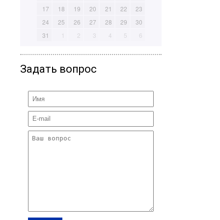
17
18
19
20
21
22
23
24
25
26
27
28
29
30
31
1
2
3
4
5
6
Задать вопрос