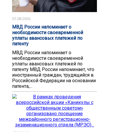
07.08.2026
МВД России напоминает о
необходимости своевременной
уплаты авансовых платежей по
патенту
МВД России напоминает о
необходимости своевременной
уплаты авансовых платежей по
патенту ️МВД России напоминает, что
иностранный граждан, трудящийся в
Российской Федерации на основании
патента,...