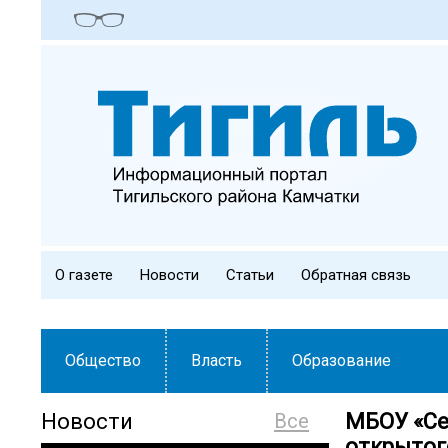
О газете
Новости
Статьи
Обратная связь
Общество
Власть
Образование
Новости
Все
МБОУ «Се
открытого