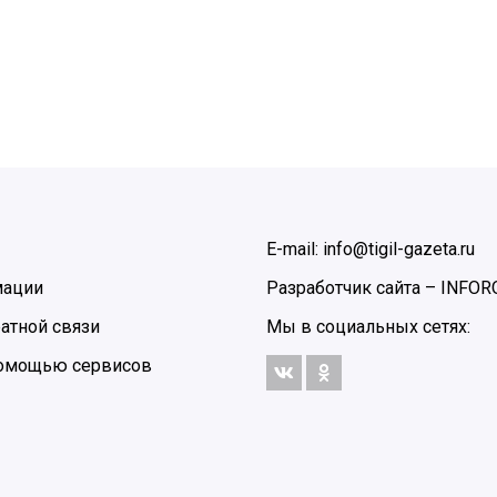
E-mail: info@tigil-gazeta.ru
мации
Разработчик сайта –
INFOR
атной связи
Мы в социальных сетях:
 помощью сервисов